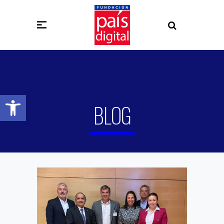
Abrir barra de herramientas
BLOG