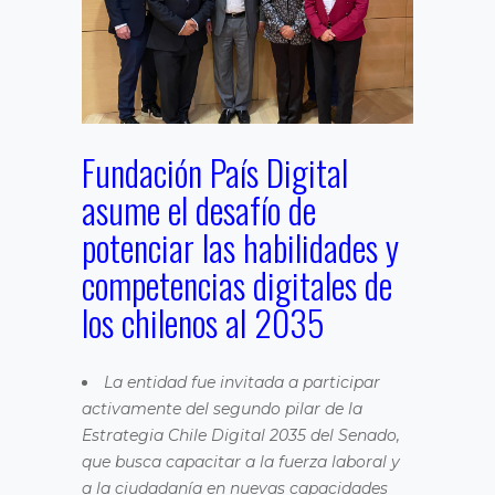
Fundación País Digital
asume el desafío de
potenciar las habilidades y
competencias digitales de
los chilenos al 2035
La entidad fue invitada a participar
activamente del segundo pilar de la
Estrategia Chile Digital 2035 del Senado,
que busca capacitar a la fuerza laboral y
a la ciudadanía en nuevas capacidades