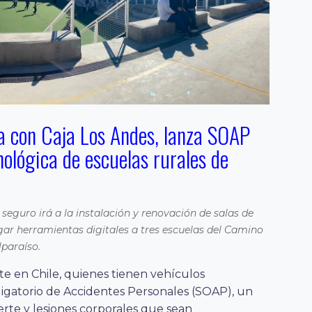
a con Caja Los Andes, lanza SOAP
nológica de escuelas rurales de
 seguro irá a la instalación y renovación de salas de
ar herramientas digitales a tres escuelas del Camino
alparaíso.
 en Chile, quienes tienen vehículos
gatorio de Accidentes Personales (SOAP), un
rte y lesiones corporales que sean