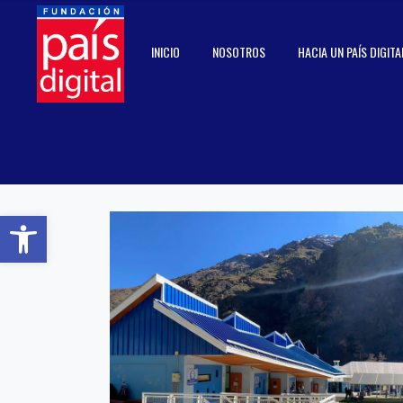
INICIO
NOSOTROS
HACIA UN PAÍS DIGITA
Abrir barra de herramientas