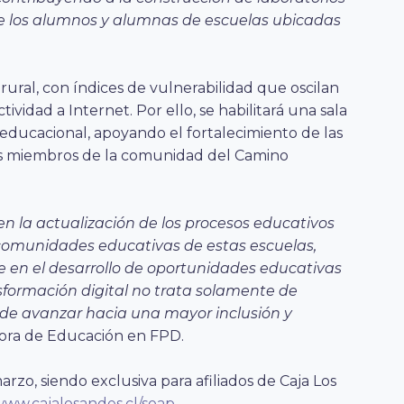
 de los alumnos y alumnas de escuelas ubicadas
rural, con índices de vulnerabilidad que oscilan
ividad a Internet. Por ello, se habilitará una sala
educacional, apoyando el fortalecimiento de las
 los miembros de la comunidad del Camino
 en la actualización de los procesos educativos
omunidades educativas de estas escuelas,
 en el desarrollo de oportunidades educativas
sformación digital no trata solamente de
n de avanzar hacia una mayor inclusión y
ctora de Educación en FPD.
arzo, siendo exclusiva para afiliados de Caja Los
ww.cajalosandes.cl/soap
.