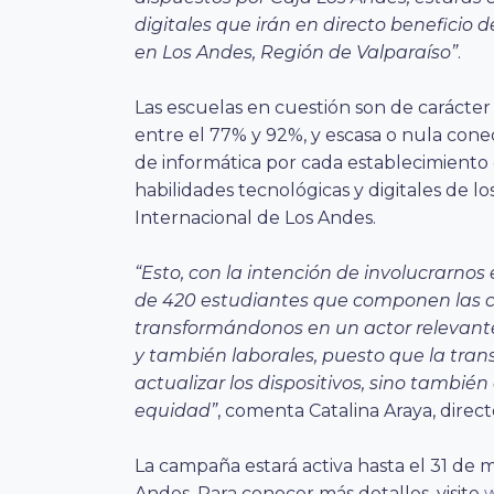
digitales que irán en directo beneficio
en Los Andes, Región de Valparaíso”
.
Las escuelas en cuestión son de carácter 
entre el 77% y 92%, y escasa o nula conect
de informática por cada establecimiento 
habilidades tecnológicas y digitales de
Internacional de Los Andes.
“Esto, con la intención de involucrarnos
de 420 estudiantes que componen las c
transformándonos en un actor relevante
y también laborales, puesto que la tran
actualizar los dispositivos, sino tambié
equidad”
, comenta Catalina Araya, dire
La campaña estará activa hasta el 31 de m
Andes. Para conocer más detalles, visite
w