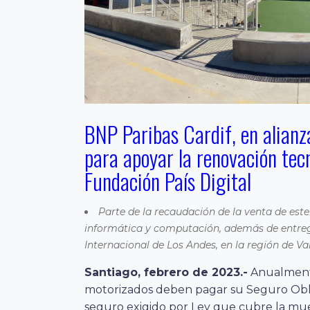
BNP Paribas Cardif, en alianz
para apoyar la renovación tec
Fundación País Digital
Parte de la recaudación de la venta de este
informática y computación, además de entreg
Internacional de Los Andes, en la región de V
Santiago, febrero de 2023.-
Anualmente
motorizados deben pagar su Seguro Obli
seguro exigido por Ley que cubre la mue