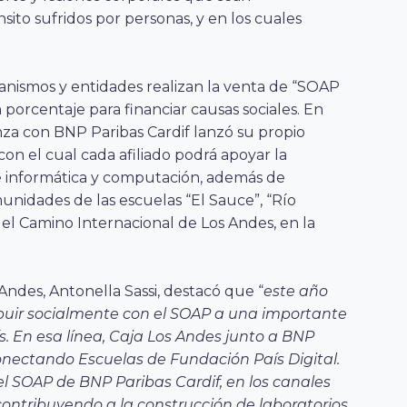
sito sufridos por personas, y en los cuales
ganismos y entidades realizan la venta de “SOAP
 porcentaje para financiar causas sociales. En
nza con BNP Paribas Cardif lanzó su propio
on el cual cada afiliado podrá apoyar la
e informática y computación, además de
unidades de las escuelas “El Sauce”, “Río
del Camino Internacional de Los Andes, en la
Andes, Antonella Sassi, destacó que “
este
año
ir socialmente con el SOAP a una importante
ís. En esa línea, Caja Los Andes junto a BNP
onectando Escuelas de Fundación País Digital.
l SOAP de BNP Paribas Cardif, en los canales
contribuyendo a la construcción de laboratorios