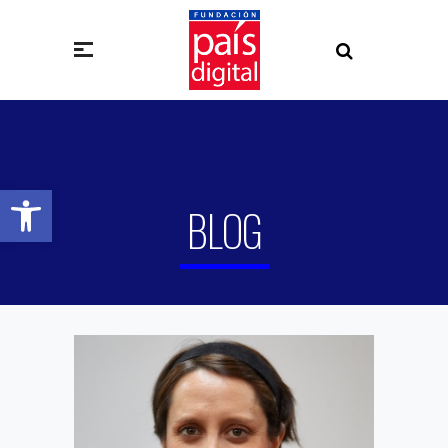
Abrir barra de herramientas
BLOG