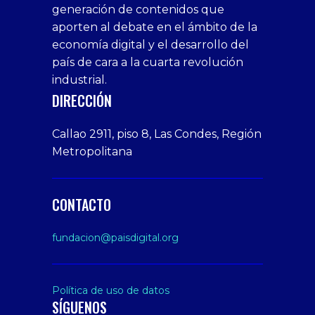
generación de contenidos que
veren
1xbet
bonusu
webcam
siteler
aporten al debate en el ámbito de la
siteler
giriş
veren
Cumshots
economía digital y el desarrollo del
1xbet
tarafbet
siteler
Tits
deneme
giriş
Free
país de cara a la cuarta revolución
bonusu
Amateur
industrial.
veren
Porn
DIRECCIÓN
siteler
Video
Xxx
Callao 2911, piso 8, Las Condes, Región
Indian
Metropolitana
Desi
Big
Butt
CONTACTO
sex
From
fundacion@paisdigital.org
Her
Step
Son
Política de uso de datos
SÍGUENOS