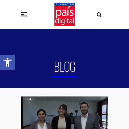
Abrir barra de herramientas
BLOG