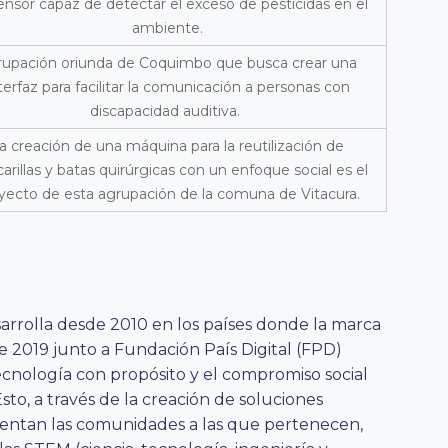
ensor capaz de detectar el exceso de pesticidas en el
ambiente.
upación oriunda de Coquimbo que busca crear una
terfaz para facilitar la comunicación a personas con
discapacidad auditiva.
a creación de una máquina para la reutilización de
arillas y batas quirúrgicas con un enfoque social es el
yecto de esta agrupación de la comuna de
Vitacura.
arrolla desde 2010 en los países donde la marca
e 2019 junto a Fundación País Digital (FPD)
ecnología con propósito y el compromiso social
sto, a través de la creación de
soluciones
rentan las comunidades a las que pertenecen,