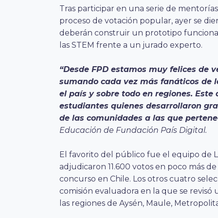
Tras participar en una serie de mentoría
proceso de votación popular, ayer se di
deberán construir un prototipo funciona
las STEM frente a un jurado experto.
“Desde FPD estamos muy felices de ve
sumando cada vez más fanáticos de la
el país y sobre todo en regiones. Es
estudiantes quienes desarrollaron gr
de las comunidades a las que pertene
Educación de Fundación País Digital.
El favorito del público fue el equipo de 
adjudicaron 11.600 votos en poco más de
concurso en Chile. Los otros cuatro sel
comisión evaluadora en la que se revisó 
las regiones de Aysén, Maule, Metropoli