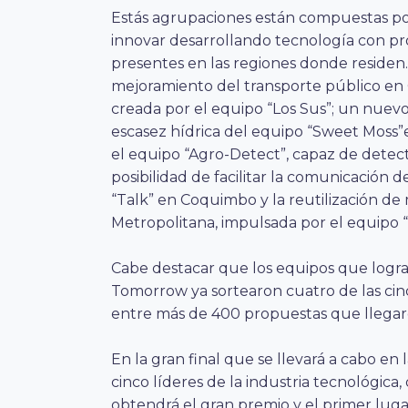
Estás agrupaciones están compuestas p
innovar desarrollando tecnología con pr
presentes en las regiones donde residen.
mejoramiento del
transporte público en 
creada por el equipo “Los Sus”; un nuev
escasez hídrica del equipo “Sweet Moss”
el equipo “Agro-Detect”, capaz de detecta
posibilidad de facilitar la comunicación d
“Talk” en Coquimbo y la reutilización de 
Metropolitana, impulsada por el equipo “
Cabe destacar que los equipos que lograr
Tomorrow ya sortearon cuatro de las cin
entre más de 400 propuestas que llegaro
En la gran final que se llevará a cabo e
cinco líderes de la industria tecnológic
obtendrá el gran premio y el primer lug