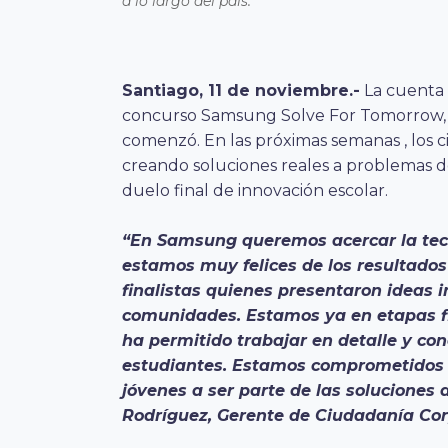
a lo largo del país.
Santiago, 11 de noviembre.-
La cuenta 
concurso Samsung Solve For Tomorrow, e
comenzó. En las próximas semanas , los c
creando soluciones reales a problemas d
duelo final de innovación escolar.
“En Samsung queremos acercar la tecn
estamos muy felices de los resultados
finalistas quienes presentaron ideas
comunidades. Estamos ya en etapas fi
ha permitido trabajar en detalle y co
estudiantes. Estamos comprometidos e
jóvenes a ser parte de las soluciones 
Rodríguez, Gerente de Ciudadanía Cor