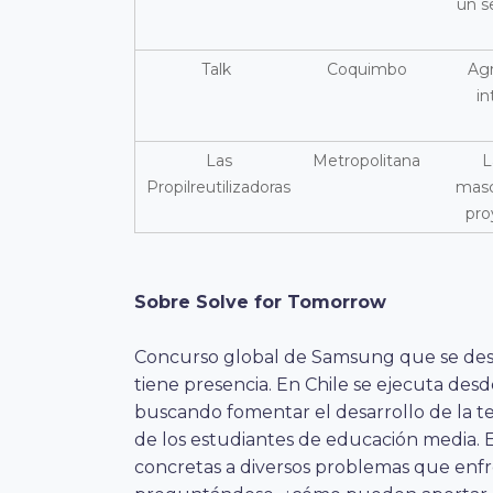
un s
Talk
Coquimbo
Agr
in
Las
Metropolitana
L
Propilreutilizadoras
masc
pro
Sobre Solve for Tomorrow
Concurso global de Samsung que se
des
tiene presencia.
En Chile se ejecuta desd
buscando fomentar el desarrollo de la t
de los estudiantes de educación media. E
concretas a diversos problemas que enf