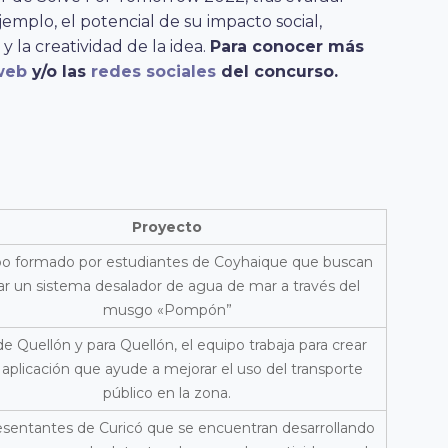
jemplo, el potencial de su impacto s
ocial,
 la creatividad de la idea.
Para conocer más
web
y/o las
redes sociales
del concurso.
Proyecto
o formado por estudiantes de Coyhaique que buscan
ar un sistema desalador de agua de mar a través del
musgo «Pompón”
e Quellón y para Quellón, el equipo trabaja para crear
aplicación que ayude a mejorar el uso del transporte
público en la zona.
sentantes de Curicó que se encuentran desarrollando