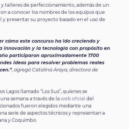
s y talleres de perfeccionamiento, además de un
eron a conocer los nombres de los equipos que
l y presentar su proyecto basado en el uso de
r cómo este concurso ha ido creciendo y
 innovación y la tecnología con propósito en
te año participaron aproximadamente 1700
andes ideas para resolver problemas reales
cen.”
, agregó Catalina Araya, directora de
Los Lagos llamado “Los Sus”, quienes se
 una semana a través de la
web oficial
del
eccionados fueron elegidos mediante una
una serie de aspectos técnicos y representan a
tana y Coquimbo.