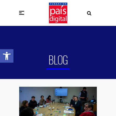
Abrir barra de herramientas
BLOG