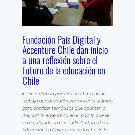
Fundación País Digital y
Accenture Chile dan inicio
a una reflexión sobre el
futuro de la educación en
Chile
Se realizó la primera de 19 mesas de
trabajo que buscarán promover el diálogo
para analizar temáticas que apunten a
mejorar la enseñanza en el país lo que se
verá reflejado en el estudio “Futuro de la
Educación en Chile: el rol de las Tic en la