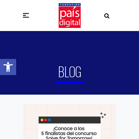
Abrir barra de herramientas
BLOG