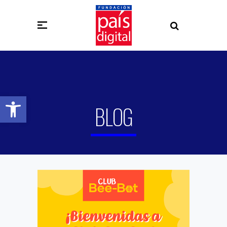
Abrir barra de herramientas
BLOG