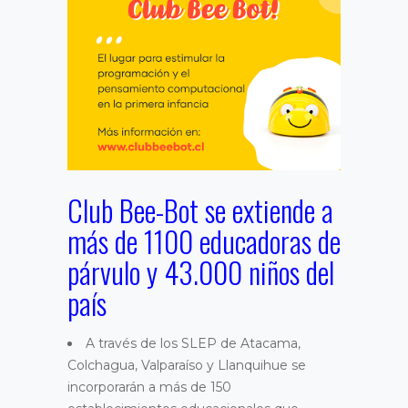
Club Bee-Bot se extiende a
más de 1100 educadoras de
párvulo y 43.000 niños del
país
A través de los SLEP de Atacama,
Colchagua, Valparaíso y Llanquihue se
incorporarán a más de 150