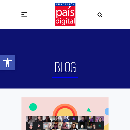
Abrir barra de herramientas
BLOG