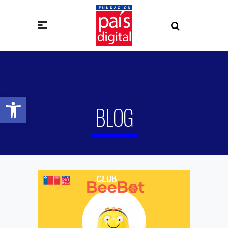
Abrir barra de herramientas
BLOG