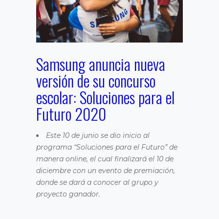
Samsung anuncia nueva
versión de su concurso
escolar: Soluciones para el
Futuro 2020
Este 10 de junio se dio inicio al
programa “Soluciones para el Futuro” de
manera online, el cual finalizará el 10 de
diciembre con un evento de premiación,
donde se dará a conocer al grupo y
proyecto ganador.