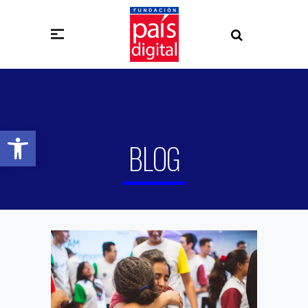
Abrir barra de herramientas
BLOG