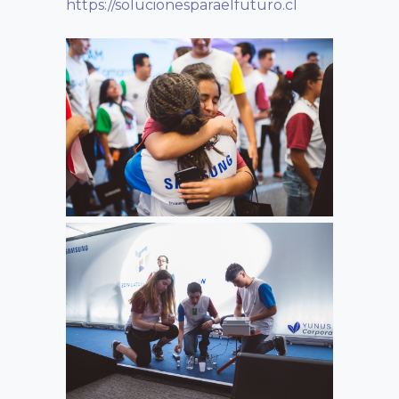
https://solucionesparaelfuturo.cl