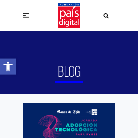
Abrir barra de herramientas
BLOG