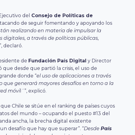
Ejecutivo del
Consejo de Políticas de
destacando de seguir fomentando y apoyando los
tán realizando en materia de impulsar la
 digitales, a través de políticas públicas,
”, declaró.
residente de
Fundación País Digital
y Director
ó que desde que partió la crisis, el uso de
 grande donde “
el uso de aplicaciones a través
 que generará mayores desafíos en torno a la
red móvi
l´”, explicó.
que Chile se sitúe en el ranking de países cuyos
ratos del mundo – ocupando el puesto #13 del
anda ancha, la brecha digital existente
 un desafío que hay que superar”. “
Desde
País