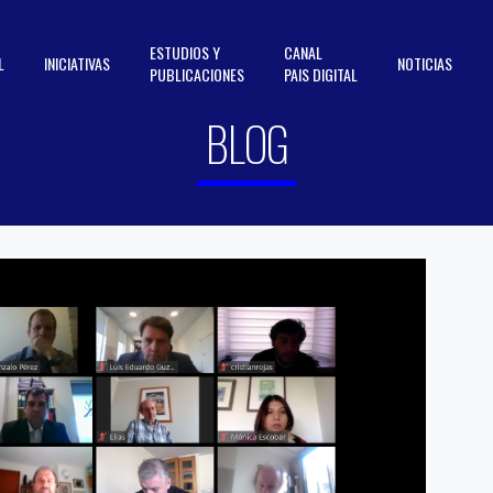
ESTUDIOS Y
CANAL
L
INICIATIVAS
NOTICIAS
PUBLICACIONES
PAIS DIGITAL
BLOG