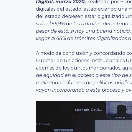
Digital, marzo 2020,
realizado por Funda
digitales del estado, estableciendo una 
del estado debiesen estar digitalizado un
solo el 55,9% de los trámites del estado
pesar de esto, si hay una buena notici
llegar al 68% de trámites digitalizados a
A modo de conclusión y concordando con
Director de Relaciones Institucionales U
además de los puntos mencionados, ag
de equidad en el acceso a este tipo de s
realizando esfuerzos de políticas públi
vayan incorporando a este proceso y av