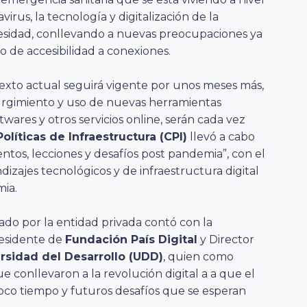
rus, la tecnología y digitalización de la
sidad, conllevando a nuevas preocupaciones ya
mo de accesibilidad a conexiones.
exto actual seguirá vigente por unos meses más,
 surgimiento y uso de nuevas herramientas
twares y otros servicios online, serán cada vez
olíticas de Infraestructura (CPI)
llevó a cabo
entos, lecciones y desafíos post pandemia”, con el
ndizajes tecnológicos y de infraestructura digital
mia.
ado por la entidad privada contó con la
residente de
Fundación País Digital
y Director
rsidad del Desarrollo (UDD)
, quien como
ue conllevaron a la revolución digital a a que el
oco tiempo y futuros desafíos que se esperan