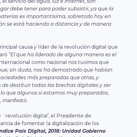
l servicio del agua, luz e internet, son
ar debe tener para poder subsistir, ya que la
aterias es importantísima, sobretodo hoy en
ón se está haciendo a distancia y de manera
incipal causa y líder de la revolución digital que
aró “
El que ha liderado de alguna manera es el
 internacional como nacional nos tuvimos que
 que, sin duda, nos ha demostrado que habían
sociedades más preparadas que otras, y
e destituir todas las brechas digitales y ser
 lo que algunos si estamos muy preparados,
”, manifestó.
´revolución digital’, el Presidente de
tancia de fomentar la digitalización de los
Índice País Digital, 2018: Unidad Gobierno