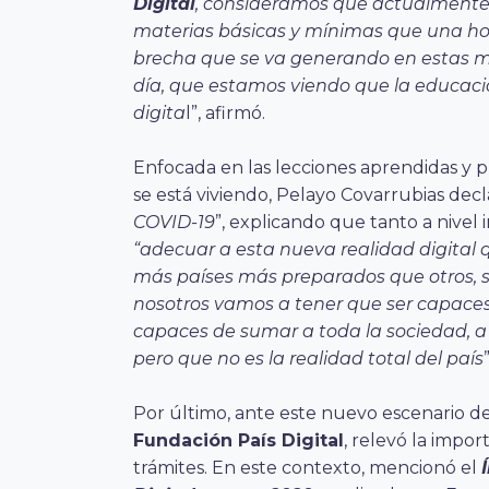
Digital
, consideramos que actualmente, e
materias básicas y mínimas que una hog
brecha que se va generando en estas m
día, que estamos viendo que la educaci
digita
l”, afirmó.
Enfocada en las lecciones aprendidas y pr
se está viviendo, Pelayo Covarrubias decl
COVID-19
”, explicando que tanto a nivel
“adecuar a esta nueva realidad digital
más países más preparados que otros, 
nosotros vamos a tener que ser capaces d
capaces de sumar a toda la sociedad, a
pero que no es la realidad total del país
Por último, ante este nuevo escenario de 
Fundación País Digital
, relevó la impor
trámites. En este contexto, mencionó el