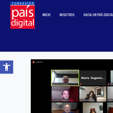
INICIO
NOSOTROS
HACIA UN PAÍS DIGITA
Abrir barra de herramientas