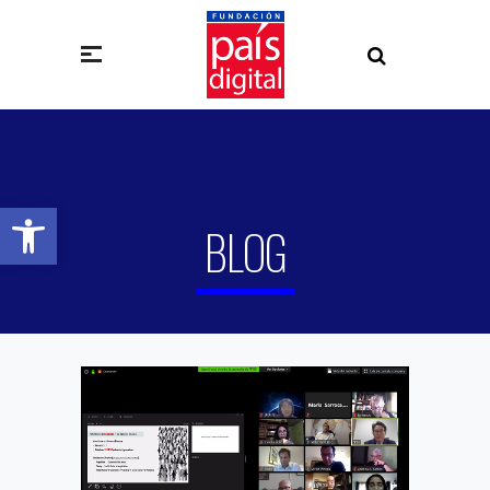
Abrir barra de herramientas
BLOG