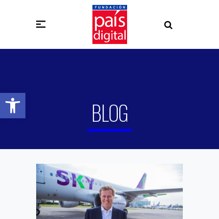
Abrir barra de herramientas
BLOG