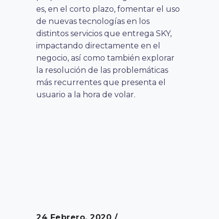
es, en el corto plazo, fomentar el uso
de nuevas tecnologías en los
distintos servicios que entrega SKY,
impactando directamente en el
negocio, así como también explorar
la resolución de las problemáticas
más recurrentes que presenta el
usuario a la hora de volar.
24 Febrero, 2020