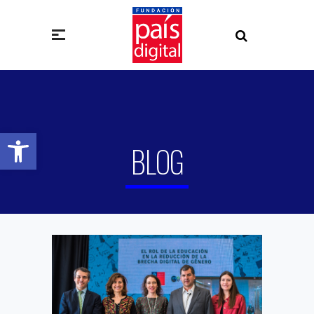
Abrir barra de herramientas
BLOG