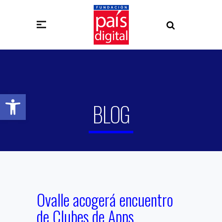
Abrir barra de herramientas
BLOG
Ovalle acogerá encuentro
de Clubes de Apps