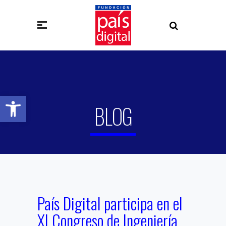
Abrir barra de herramientas
BLOG
País Digital participa en el
XI Congreso de Ingeniería