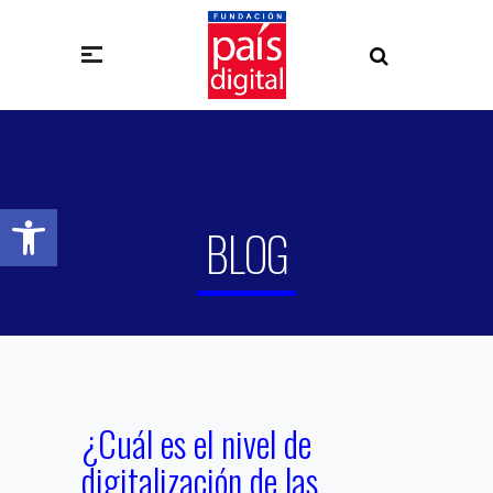
Abrir barra de herramientas
BLOG
¿Cuál es el nivel de
digitalización de las