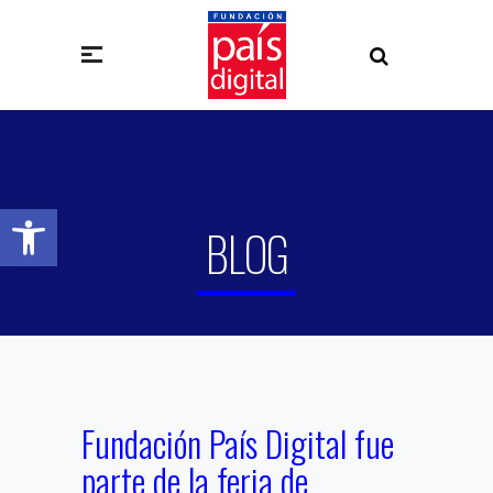
Abrir barra de herramientas
BLOG
Fundación País Digital fue
parte de la feria de