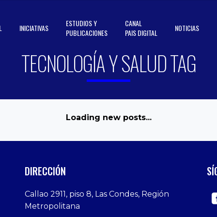
ESTUDIOS Y
CANAL
L
INICIATIVAS
NOTICIAS
PUBLICACIONES
PAIS DIGITAL
TECNOLOGÍA Y SALUD TAG
Loading new posts...
DIRECCIÓN
SÍ
Callao 2911, piso 8, Las Condes, Región
Metropolitana