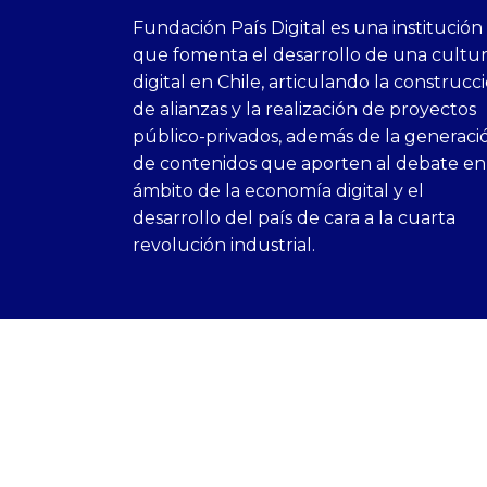
superbetin
bahis
Sikis
casino
deneme
https://fap.xxx
canlı
deneme
ankara
casinositeleri.uk.com
deneme
geobonus.org
canlı
Bengali
https://hazbet-
Tipobet
deneme
sikiş
Fundación País Digital es una institución
1xbet
siteleri
Sikis
siteleri
bonusu
casino
bonusu
escort
casino
bonusu
bahis
Hot
yenigiris.com
Giriş
bonusu
que fomenta el desarrollo de una cultu
canlı
deneme
veren
siteleri
veren
siteleri
siteleri
Couple
veren
digital en Chile, articulando la construcc
casino
bonusu
siteler
1win
siteler
xxx
siteler
de alianzas y la realización de proyectos
siteleri
xslot
deneme
homemade
deneme
público-privados, además de la generaci
bedava
sahabet
bonusu
porn
bonusu
de contenidos que aporten al debate en
bonus
giriş
Deneme
on
veren
ámbito de la economía digital y el
veren
1xbet
bonusu
webcam
siteler
desarrollo del país de cara a la cuarta
siteler
giriş
veren
Cumshots
revolución industrial.
1xbet
tarafbet
siteler
Tits
deneme
giriş
Free
bonusu
Amateur
veren
Porn
siteler
Video
Xxx
Indian
Desi
Big
Butt