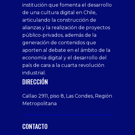
institución que fomenta el desarrollo
canlı
deneme
veren
siteleri
veren
siteleri
siteleri
Couple
veren
de una cultura digital en Chile,
casino
bonusu
siteler
1win
siteler
xxx
siteler
articulando la construcción de
siteleri
xslot
deneme
homemade
deneme
alianzas y la realización de proyectos
bedava
sahabet
bonusu
porn
bonusu
público-privados, además de la
bonus
giriş
Deneme
on
veren
generación de contenidos que
veren
1xbet
bonusu
webcam
siteler
aporten al debate en el ámbito de la
siteler
giriş
veren
Cumshots
economía digital y el desarrollo del
1xbet
tarafbet
siteler
Tits
deneme
giriş
Free
país de cara a la cuarta revolución
bonusu
Amateur
industrial.
veren
Porn
DIRECCIÓN
siteler
Video
Xxx
Callao 2911, piso 8, Las Condes, Región
Indian
Metropolitana
Desi
Big
Butt
CONTACTO
sex