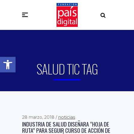
Abrir barra de herramientas
SALUD TIC TAG
noticias
28 marzo, 2018
INDUSTRIA DE SALUD DISEÑARA “HOJA DE
RUTA” PARA SEGUIR CURSO DE ACCIÓN DE