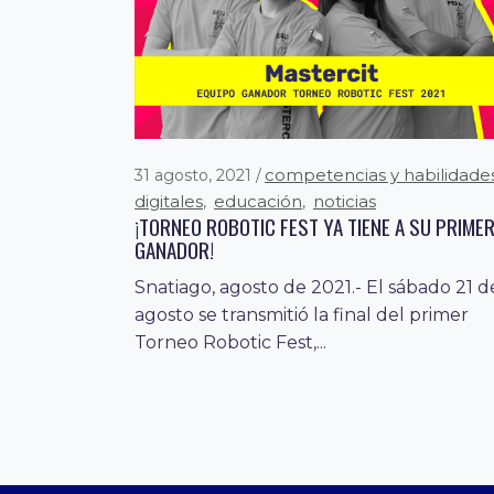
competencias y habilidade
31 agosto, 2021
digitales
educación
noticias
,
,
¡TORNEO ROBOTIC FEST YA TIENE A SU PRIME
GANADOR!
Snatiago, agosto de 2021.- El sábado 21 d
agosto se transmitió la final del primer
Torneo Robotic Fest,...