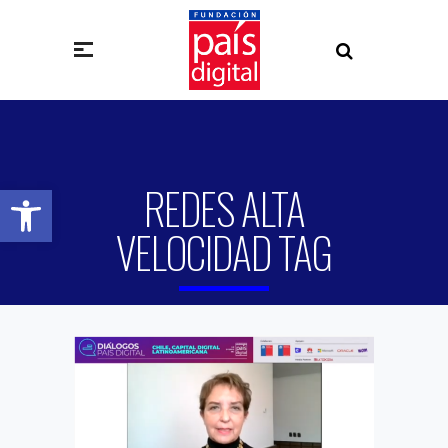
REDES ALTA
Abrir barra de herramientas
VELOCIDAD TAG