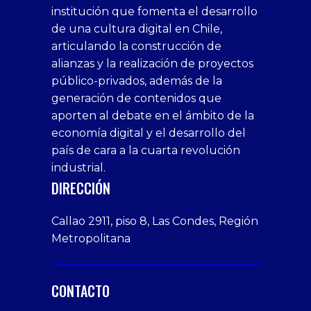
institución que fomenta el desarrollo
canlı
deneme
veren
siteleri
veren
siteleri
siteleri
Couple
veren
de una cultura digital en Chile,
casino
bonusu
siteler
1win
siteler
xxx
siteler
articulando la construcción de
siteleri
xslot
deneme
homemade
deneme
alianzas y la realización de proyectos
bedava
sahabet
bonusu
porn
bonusu
público-privados, además de la
bonus
giriş
Deneme
on
veren
generación de contenidos que
veren
1xbet
bonusu
webcam
siteler
aporten al debate en el ámbito de la
siteler
giriş
veren
Cumshots
economía digital y el desarrollo del
1xbet
tarafbet
siteler
Tits
deneme
giriş
Free
país de cara a la cuarta revolución
bonusu
Amateur
industrial.
veren
Porn
DIRECCIÓN
siteler
Video
Xxx
Callao 2911, piso 8, Las Condes, Región
Indian
Metropolitana
Desi
Big
Butt
CONTACTO
sex