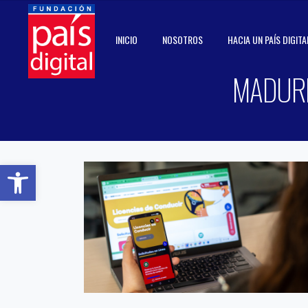
INICIO
NOSOTROS
HACIA UN PAÍS DIGITA
MADURE
Abrir barra de herramientas