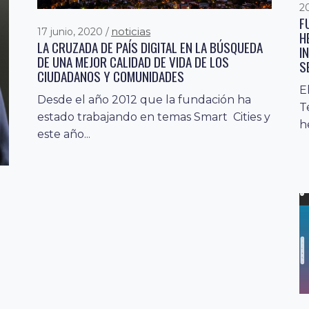
2
F
noticias
17 junio, 2020
H
LA CRUZADA DE PAÍS DIGITAL EN LA BÚSQUEDA
I
DE UNA MEJOR CALIDAD DE VIDA DE LOS
S
CIUDADANOS Y COMUNIDADES
E
Desde el año 2012 que la fundación ha
T
estado trabajando en temas Smart Cities y
h
este año...