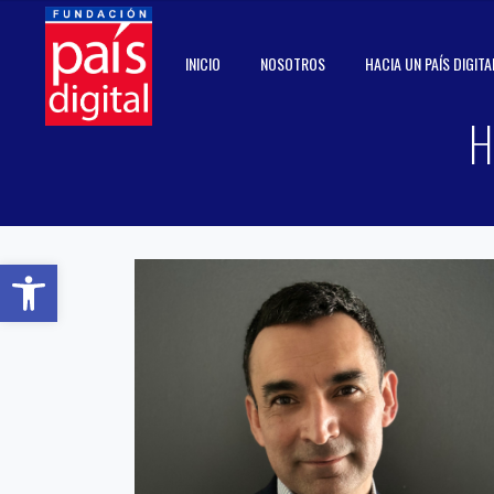
INICIO
NOSOTROS
HACIA UN PAÍS DIGITA
H
Abrir barra de herramientas