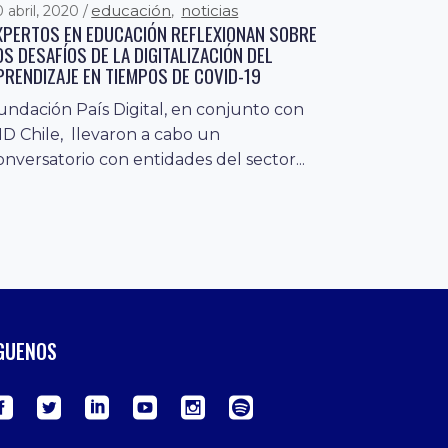
educación
noticias
0 abril, 2020
,
XPERTOS EN EDUCACIÓN REFLEXIONAN SOBRE
OS DESAFÍOS DE LA DIGITALIZACIÓN DEL
PRENDIZAJE EN TIEMPOS DE COVID-19
undación País Digital, en conjunto con
ID Chile, llevaron a cabo un
onversatorio con entidades del sector...
GUENOS