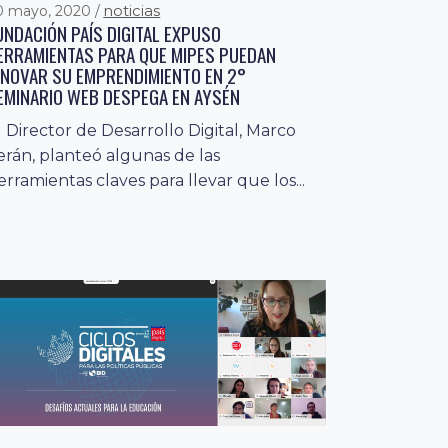
noticias
0 mayo, 2020
UNDACIÓN PAÍS DIGITAL EXPUSO
ERRAMIENTAS PARA QUE MIPES PUEDAN
NNOVAR SU EMPRENDIMIENTO EN 2°
EMINARIO WEB DESPEGA EN AYSÉN
l Director de Desarrollo Digital, Marco
erán, planteó algunas de las
erramientas claves para llevar que los...