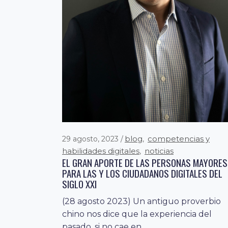
blog
competencias y
29 agosto, 2023
,
habilidades digitales
noticias
,
EL GRAN APORTE DE LAS PERSONAS MAYORES
PARA LAS Y LOS CIUDADANOS DIGITALES DEL
SIGLO XXI
(28 agosto 2023) Un antiguo proverbio
chino nos dice que la experiencia del
pasado, si no cae en...