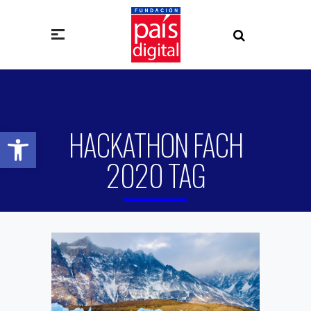
HACKATHON FACH
Abrir barra de herramientas
2020 TAG