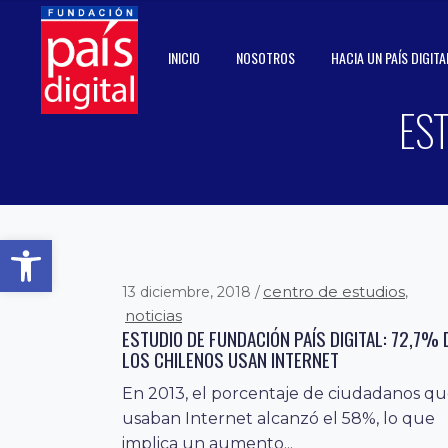
INICIO
NOSOTROS
HACIA UN PAÍS DIGITA
ES
Abrir barra de herramientas
centro de estudios
13 diciembre, 2018
,
noticias
ESTUDIO DE FUNDACIÓN PAÍS DIGITAL: 72,7% 
LOS CHILENOS USAN INTERNET
En 2013, el porcentaje de ciudadanos q
usaban Internet alcanzó el 58%, lo que
implica un aumento...