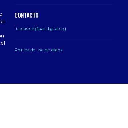
CONTACTO
ra
ión
fundacion@paisdigital.org
ón
 el
Política de uso de datos