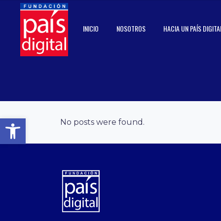
INICIO
NOSOTROS
HACIA UN PAÍS DIGITA
Abrir barra de herramientas
No posts were found.