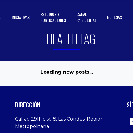
ESTUDIOS Y
CANAL
L
INICIATIVAS
NOTICIAS
PUBLICACIONES
PAIS DIGITAL
E-HEALTH TAG
Loading new posts...
DIRECCIÓN
SÍ
Callao 2911, piso 8, Las Condes, Región
Metropolitana