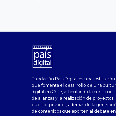
superbetin
bahis
Sikis
casino
deneme
https://fap.xxx
canlı
deneme
ankara
casinositeleri.uk.com
deneme
geobonus.org
canlı
Bengali
https://hazbet-
Tipobet
deneme
sikiş
Fundación País Digital es una institución
1xbet
siteleri
Sikis
siteleri
bonusu
casino
bonusu
escort
casino
bonusu
bahis
Hot
yenigiris.com
Giriş
bonusu
que fomenta el desarrollo de una cultu
canlı
deneme
veren
siteleri
veren
siteleri
siteleri
Couple
veren
digital en Chile, articulando la construcc
casino
bonusu
siteler
1win
siteler
xxx
siteler
de alianzas y la realización de proyectos
siteleri
xslot
deneme
homemade
deneme
público-privados, además de la generaci
bedava
sahabet
bonusu
porn
bonusu
de contenidos que aporten al debate en
bonus
giriş
Deneme
on
veren