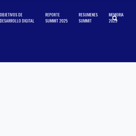
OBJETIVOS DE
REPORTE
RESUMENES
MEMORIA
DESARROLLO DIGITAL
SUMMIT 2025
SUMMIT
2025