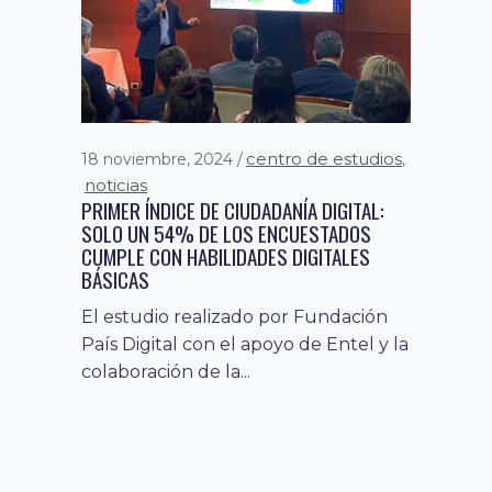
centro de estudios
18 noviembre, 2024
,
noticias
PRIMER ÍNDICE DE CIUDADANÍA DIGITAL:
SOLO UN 54% DE LOS ENCUESTADOS
CUMPLE CON HABILIDADES DIGITALES
BÁSICAS
El estudio realizado por Fundación
País Digital con el apoyo de Entel y la
colaboración de la...