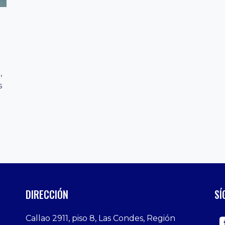
,
s
DIRECCIÓN
SÍ
Callao 2911, piso 8, Las Condes, Región