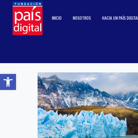
INICIO
NOSOTROS
HACIA UN PAÍS DIGITA
Abrir barra de herramientas