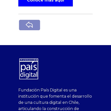
Conoce más aquí
superbetin
bahis
Sikis
casino
deneme
https://fap.xxx
canlı
deneme
ankara
casinositeleri.uk.com
deneme
geobonus.org
canlı
Bengali
https://hazbet-
Tipobet
deneme
sikiş
Fundación País Digital es una
1xbet
siteleri
Sikis
siteleri
bonusu
casino
bonusu
escort
casino
bonusu
bahis
Hot
yenigiris.com
Giriş
bonusu
institución que fomenta el desarrollo
canlı
deneme
veren
siteleri
veren
siteleri
siteleri
Couple
veren
de una cultura digital en Chile,
casino
bonusu
siteler
1win
siteler
xxx
siteler
articulando la construcción de
siteleri
xslot
deneme
homemade
deneme