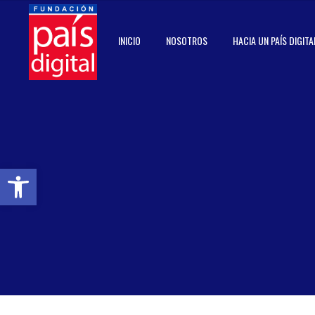
INICIO
NOSOTROS
HACIA UN PAÍS DIGITA
Abrir barra de herramientas