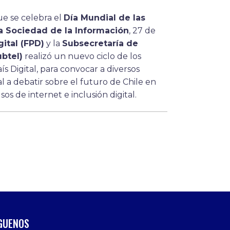
e se celebra el
Día Mundial de las
a Sociedad de la Información
, 27 de
ital (FPD)
y la
Subsecretaría de
btel)
realizó un nuevo ciclo de los
ís Digital, para convocar a diversos
al a debatir sobre el futuro de Chile en
os de internet e inclusión digital.
GUENOS