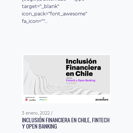
target="_blank"
icon_pack="font_awesome"
fa_icon=""...
3 enero, 2022
INCLUSIÓN FINANCIERA EN CHILE, FINTECH
Y OPEN BANKING