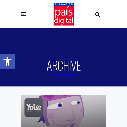
Abrir barra de herramientas
ARCHIVE