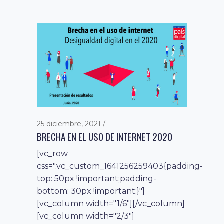
25 diciembre, 2021
BRECHA EN EL USO DE INTERNET 2020
[vc_row
css=".vc_custom_1641256259403{padding-
top: 50px !important;padding-
bottom: 30px !important;}"]
[vc_column width="1/6"][/vc_column]
[vc_column width="2/3"]