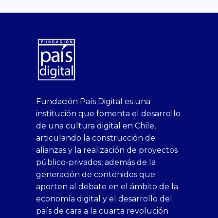
superbetin
bahis
Sikis
casino
deneme
https://fap.xxx
canlı
deneme
ankara
casinositeleri.uk.com
deneme
geobonus.org
canlı
Bengali
https://hazbet-
Tipobet
deneme
sikiş
Fundación País Digital es una
1xbet
siteleri
Sikis
siteleri
bonusu
casino
bonusu
escort
casino
bonusu
bahis
Hot
yenigiris.com
Giriş
bonusu
institución que fomenta el desarrollo
canlı
deneme
veren
siteleri
veren
siteleri
siteleri
Couple
veren
de una cultura digital en Chile,
casino
bonusu
siteler
1win
siteler
xxx
siteler
articulando la construcción de
siteleri
xslot
deneme
homemade
deneme
alianzas y la realización de proyectos
bedava
sahabet
bonusu
porn
bonusu
público-privados, además de la
bonus
giriş
Deneme
on
veren
generación de contenidos que
veren
1xbet
bonusu
webcam
siteler
aporten al debate en el ámbito de la
siteler
giriş
veren
Cumshots
economía digital y el desarrollo del
1xbet
tarafbet
siteler
Tits
deneme
giriş
Free
país de cara a la cuarta revolución