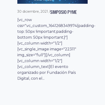
SIMPOSIO PYME
30 diciembre, 2021
[vc_row
css=".vc_custom_1641268349974{padding-
top: 50px !important;padding-
bottom: 50px !important;}"]
[vc_column width="1/2"]
[vc_single_image image="22311"
img_size="full"][/vc_column]
[vc_column width="1/2"]
[vc_column_text]El evento
organizado por Fundación País
Digital, con el...