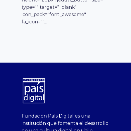
type="" target="_blank"
icon_pack="font_awesome"
fa_icon=""...
superbetin
bahis
Sikis
casino
deneme
https://fap.xxx
canlı
deneme
ankara
casinositeleri.uk.com
deneme
geobonus.org
canlı
Bengali
https://hazbet-
Tipobet
deneme
sikiş
Fundación País Digital es una
1xbet
siteleri
Sikis
siteleri
bonusu
casino
bonusu
escort
casino
bonusu
bahis
Hot
yenigiris.com
Giriş
bonusu
institución que fomenta el desarrollo
canlı
deneme
veren
siteleri
veren
siteleri
siteleri
Couple
veren
de una cultura digital en Chile,