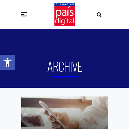
Abrir barra de herramientas
ARCHIVE