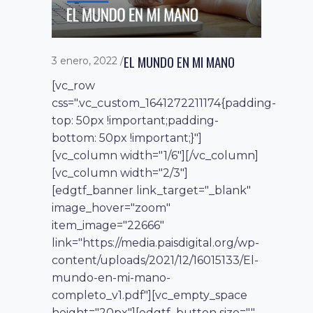
EL MUNDO EN MI MANO
3 enero, 2022
[vc_row
css=".vc_custom_1641272211174{padding-
top: 50px !important;padding-
bottom: 50px !important;}"]
[vc_column width="1/6"][/vc_column]
[vc_column width="2/3"]
[edgtf_banner link_target="_blank"
image_hover="zoom"
item_image="22666"
link="https://media.paisdigital.org/wp-
content/uploads/2021/12/16015133/El-
mundo-en-mi-mano-
completo_v1.pdf"][vc_empty_space
height="20px"][edgtf_button size=""