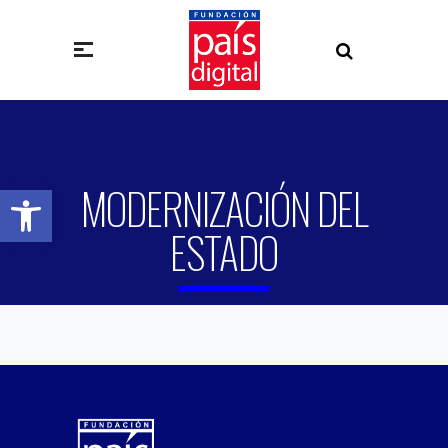
MODERNIZACIÓN DEL
Abrir barra de herramientas
ESTADO