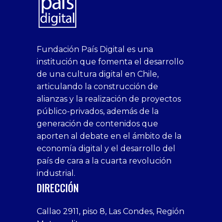
superbetin
bahis
Sikis
casino
deneme
https://fap.xxx
canlı
deneme
ankara
casinositeleri.uk.com
deneme
geobonus.org
canlı
Bengali
https://hazbet-
Tipobet
deneme
sikiş
Fundación País Digital es una
1xbet
siteleri
Sikis
siteleri
bonusu
casino
bonusu
escort
casino
bonusu
bahis
Hot
yenigiris.com
Giriş
bonusu
institución que fomenta el desarrollo
canlı
deneme
veren
siteleri
veren
siteleri
siteleri
Couple
veren
de una cultura digital en Chile,
casino
bonusu
siteler
1win
siteler
xxx
siteler
articulando la construcción de
siteleri
xslot
deneme
homemade
deneme
alianzas y la realización de proyectos
bedava
sahabet
bonusu
porn
bonusu
público-privados, además de la
bonus
giriş
Deneme
on
veren
generación de contenidos que
veren
1xbet
bonusu
webcam
siteler
aporten al debate en el ámbito de la
siteler
giriş
veren
Cumshots
economía digital y el desarrollo del
1xbet
tarafbet
siteler
Tits
deneme
giriş
Free
país de cara a la cuarta revolución
bonusu
Amateur
industrial.
veren
Porn
DIRECCIÓN
siteler
Video
Xxx
Callao 2911, piso 8, Las Condes, Región
Indian