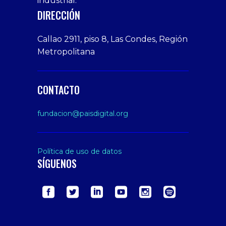
industrial.
veren
Porn
DIRECCIÓN
siteler
Video
Xxx
Callao 2911, piso 8, Las Condes, Región
Indian
Metropolitana
Desi
Big
Butt
CONTACTO
sex
From
fundacion@paisdigital.org
Her
Step
Son
Política de uso de datos
SÍGUENOS