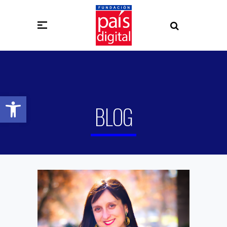
Abrir barra de herramientas
BLOG