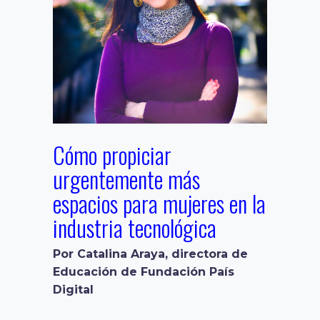
Cómo propiciar
urgentemente más
espacios para mujeres en la
industria tecnológica
Por Catalina Araya, directora de
Educación de Fundación País
Digital