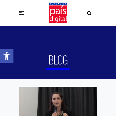
Abrir barra de herramientas
BLOG