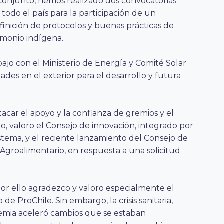
conjunto, hemos realizado dos convocatorias
todo el país para la participación de un
finición de protocolos y buenas prácticas de
imonio indígena.
ajo con el Ministerio de Energía y Comité Solar
ades en el exterior para el desarrollo y futura
acar el apoyo y la confianza de gremios y el
do, valoro el Consejo de innovación, integrado por
istema, y el reciente lanzamiento del Consejo de
 Agroalimentario, en respuesta a una solicitud
or ello agradezco y valoro especialmente el
e ProChile. Sin embargo, la crisis sanitaria,
demia aceleró cambios que se estaban