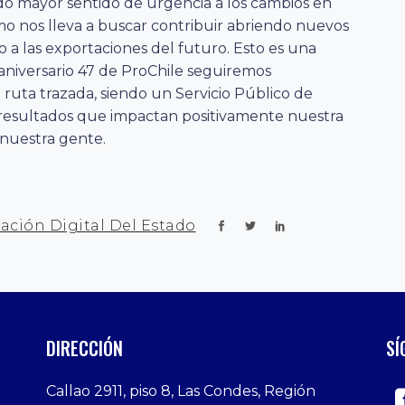
ndo mayor sentido de urgencia a los cambios en
o nos lleva a buscar contribuir abriendo nuevos
o a las exportaciones del futuro. Esto es una
 aniversario 47 de ProChile seguiremos
ruta trazada, siendo un Servicio Público de
resultados que impactan positivamente nuestra
nuestra gente.
ación Digital Del Estado
DIRECCIÓN
SÍ
Callao 2911, piso 8, Las Condes, Región