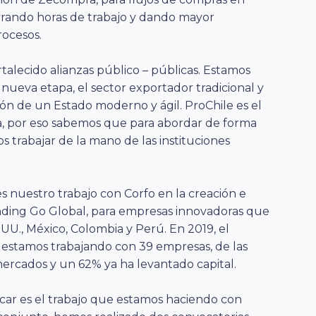
horrando horas de trabajo y dando mayor
rocesos.
alecido alianzas público – públicas. Estamos
 nueva etapa, el sector exportador tradicional y
ón de un Estado moderno y ágil. ProChile es el
a, por eso sabemos que para abordar de forma
 trabajar de la mano de las instituciones
s nuestro trabajo con Corfo en la creación e
ding Go Global, para empresas innovadoras que
U., México, Colombia y Perú. En 2019, el
estamos trabajando con 39 empresas, de las
mercados y un 62% ya ha levantado capital.
ar es el trabajo que estamos haciendo con