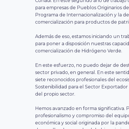
Conadi. En este segundo año de trabajo 
para empresas de Pueblos Originarios de 
Programa de Internacionalización y la de
comercialización para productos de patr
Además de eso, estamos iniciando un trab
para poner a disposición nuestras capacid
comercialización de Hidrógeno Verde.
En este esfuerzo, no puedo dejar de dest
sector privado, en general. En este senti
siete reconocidos profesionales del ecos
Sostenibilidad para el Sector Exportador
del propio sector.
Hemos avanzado en forma significativa. P
profesionalismo y compromiso del equipo d
económica y social originada por la pan