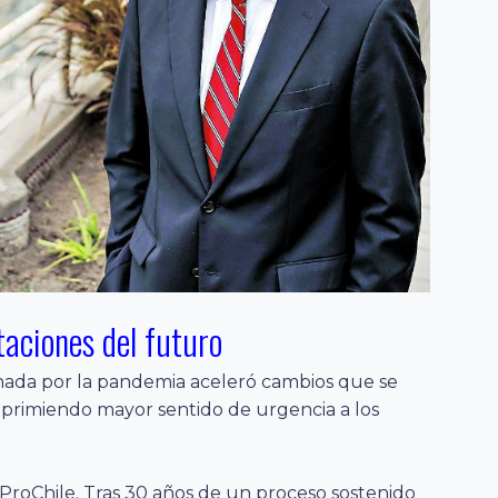
rtaciones del futuro
riginada por la pandemia aceleró cambios que se
mprimiendo mayor sentido de urgencia a los
roChile. Tras 30 años de un proceso sostenido