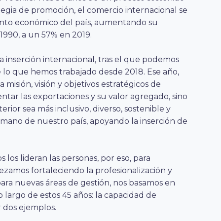
tegia de promoción, el comercio internacional se
ento económico del país, aumentando su
1990, a un 57% en 2019.
sa inserción internacional, tras el que podemos
e lo que hemos trabajado desde 2018. Ese año,
 misión, visión y objetivos estratégicos de
ntar las exportaciones y su valor agregado, sino
rior sea más inclusivo, diverso, sostenible y
umano de nuestro país, apoyando la inserción de
los lideran las personas, por eso, para
zamos fortaleciendo la profesionalización y
 para nuevas áreas de gestión, nos basamos en
lo largo de estos 45 años: la capacidad de
r dos ejemplos.