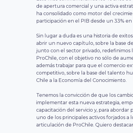
de apertura comercial y una activa estra
ha consolidado como motor del crecimi
participación en el PIB desde un 33% en 
Sin lugar a duda es una historia de exito
abrir un nuevo capítulo, sobre la base d
junto con el sector privado, redefinimos la
ProChile, con el objetivo no sólo de aume
además trabajar para que el comercio exte
competitivo, sobre la base del talento h
Chile a la Economía del Conocimiento.
Tenemos la convicción de que los cambios 
implementar esta nueva estrategia, empe
capacitación del servicio y, para abordar
uno de los principales activos forjados a 
articulación de ProChile. Quiero destaca