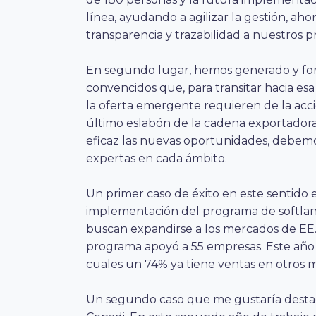
línea, ayudando a agilizar la gestión, a
transparencia y trazabilidad a nuestros p
En segundo lugar, hemos generado y fort
convencidos que, para transitar hacia esa
la oferta emergente requieren de la acci
último eslabón de la cadena exportador
eficaz las nuevas oportunidades, debemos
expertas en cada ámbito.
Un primer caso de éxito en este sentido e
implementación del programa de softlan
buscan expandirse a los mercados de EE.U
programa apoyó a 55 empresas. Este año 
cuales un 74% ya tiene ventas en otros 
Un segundo caso que me gustaría destac