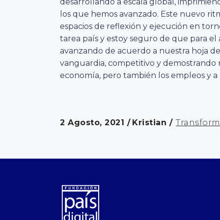
desarrollando a escala global, imprimie
los que hemos avanzado. Este nuevo ritm
espacios de reflexión y ejecución en torn
tarea país y estoy seguro de que para el
avanzando de acuerdo a nuestra hoja de 
vanguardia, competitivo y demostrando 
economía, pero también los empleos y a 
2 Agosto, 2021
Kristian
Transform