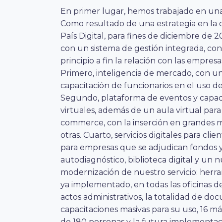
En primer lugar, hemos trabajado en una
Como resultado de una estrategia en la 
País Digital, para fines de diciembre de 
con un sistema de gestión integrada, con
principio a fin la relación con las empre
Primero, inteligencia de mercado, con u
capacitación de funcionarios en el uso de 
Segundo, plataforma de eventos y capacit
virtuales, además de un aula virtual para
commerce, con la inserción en grandes 
otras. Cuarto, servicios digitales para cl
para empresas que se adjudican fondos y
autodiagnóstico, biblioteca digital y un nu
modernización de nuestro servicio: herram
ya implementado, en todas las oficinas de
actos administrativos, la totalidad de d
capacitaciones masivas para su uso, 16 má
de 180 personas y la futura implementac