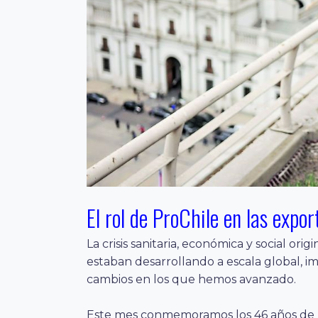
El rol de ProChile en las expo
La crisis sanitaria, económica y social o
estaban desarrollando a escala global, i
cambios en los que hemos avanzado.
Este mes conmemoramos los 46 años de P