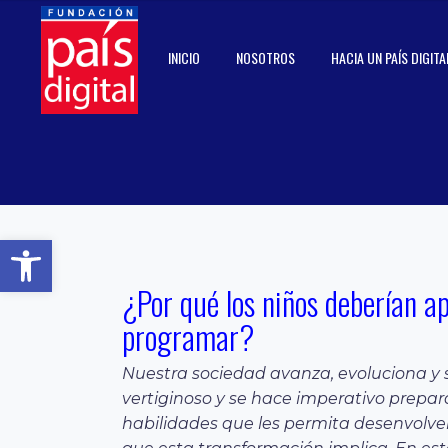
INICIO
NOSOTROS
HACIA UN PAÍS DIGITA
Abrir barra de herramientas
¿Por qué los niños deberían apr
programar?
Nuestra sociedad avanza, evoluciona y 
vertiginoso y se hace imperativo prepar
habilidades que les permita desenvolv