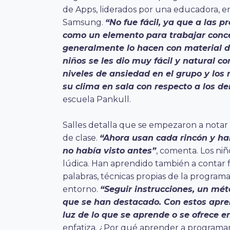
de Apps, liderados por una educadora, en
Samsung.
“No fue fácil, ya que a las 
como un elemento para trabajar conc
generalmente lo hacen con material di
niños se les dio muy fácil y natural 
niveles de ansiedad en el grupo y los
su clima en sala con respecto a los d
escuela Pankull.
Salles detalla que se empezaron a notar
de clase.
“Ahora usan cada rincón y ha
no había visto antes”
, comenta. Los ni
lúdica. Han aprendido también a contar 
palabras, técnicas propias de la program
entorno.
“Seguir instrucciones, un mét
que se han destacado. Con estos apren
luz de lo que se aprende o se ofrece 
enfatiza. ¿Por qué aprender a programa