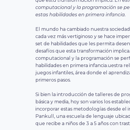
que esta transformación implica. En es
computacional y la programación se per
estas habilidades en primera infancia.
El mundo ha cambiado nuestra sociedad 
cada vez más vertiginoso y se hace imper
set de habilidades que les permita des
desafíos que esta transformación implic
computacional y la programación se perf
habilidades en primera infancia.uestra rel
juegos infantiles, área donde el aprendi
primeros pasos.
Si bien la introducción de talleres de p
básica y media, hoy son varios los estab
incorporar estas metodologías desde el i
Pankull, una escuela de lenguaje ubicad
que recibe a niños de 3 a 5 años con tras