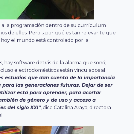
o a la programación dentro de su currículum
nos de ellos. Pero, ¿por qué es tan relevante que
 hoy el mundo está controlado por la
 hay software detrás de la alarma que sonó;
incluso electrodomésticos están vinculados al
s estudios que dan cuenta de la importancia
s para las generaciones futuras. Dejar de ser
tilizar está para aprender, para acortar
también de género y de uso y acceso a
es del siglo XXI”
, dice Catalina Araya, directora
l.