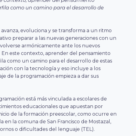
te contexto, aprender del pensamiento
fila como un camino para el desarrollo de
avanza, evoluciona y se transforma a un ritmo
ativo preparar a las nuevas generaciones con un
envolverse armónicamente ante los nuevos
a. En este contexto, aprender del pensamiento
ila como un camino para el desarrollo de estas
ación con la tecnología y eso incluye a los
zaje de la programación empieza a dar sus
rogramación está más vinculada a escolares de
lecimientos educacionales que apuestan por
nicio de la formación preescolar, como ocurre en
a en la comuna de San Francisco de Mostazal,
tornos o dificultades del lenguaje (TEL).