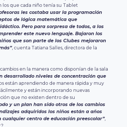
 los que cada niño tenía su Tablet
profesoras les costaba usar la programación
eptos de lógica matemática que
dáctico. Pero para sorpresa de todos, a los
comprender este nuevo lenguaje. Bajaron los
 niños que son parte de los Clubes mejoraron
emás”
, cuenta Tatiana Salles, directora de la
 cambios en la manera como disponían de la sala
n desarrollado niveles de concentración que
ños están aprendiendo de manera rápida y muy
fácilmente y están incorporando nuevas
ación que no existen dentro de su
odo y un plan han sido otros de los cambios
dizajes adquiridos los niños están a años
en cualquier centro de educación preescolar”
,
r?