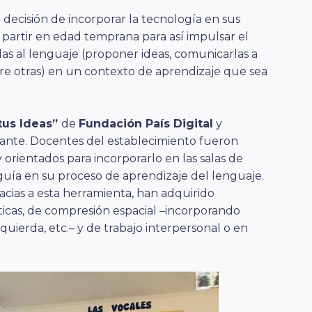
 decisión de incorporar la tecnología en sus
 partir en edad temprana para así impulsar el
das al lenguaje (proponer ideas, comunicarlas a
re otras) en un contexto de aprendizaje que sea
tus Ideas”
de
Fundación País Digital
y
ante. Docentes del establecimiento fueron
 orientados para incorporarlo en las salas de
guía en su proceso de aprendizaje del lenguaje.
acias a esta herramienta, han adquirido
ticas, de compresión espacial –incorporando
quierda, etc.– y de trabajo interpersonal o en