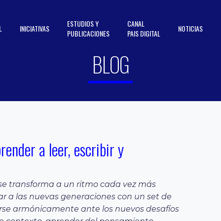
ESTUDIOS Y
CANAL
L
INICIATIVAS
NOTICIAS
PUBLICACIONES
PAIS DIGITAL
BLOG
ender a leer, escribir y
se transforma a un ritmo cada vez más
ar a las nuevas generaciones con un set de
erse armónicamente ante los nuevos desafíos