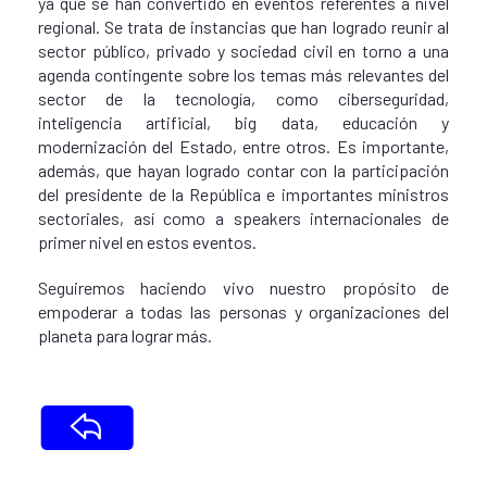
ya que se han convertido en eventos referentes a nivel
regional. Se trata de instancias que han logrado reunir al
sector público, privado y sociedad civil en torno a una
agenda contingente sobre los temas más relevantes del
sector de la tecnología, como ciberseguridad,
inteligencia artificial, big data, educación y
modernización del Estado, entre otros. Es importante,
además, que hayan logrado contar con la participación
del presidente de la República e importantes ministros
sectoriales, así como a speakers internacionales de
primer nivel en estos eventos.
Seguiremos haciendo vivo nuestro propósito de
empoderar a todas las personas y organizaciones del
planeta para lograr más.